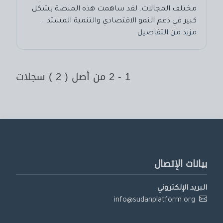
مختلف المجالات. لقد ساهمت هذه المنصة بشكل
كبير في دعم النمو الاقتصادي والتنمية المستد...
مزيد من التفاصيل
1 - 2 من أصل ( 2 ) سجلات
النشرة البريدية
اشترك الآن في النشرة البريدية لدينا لتلقي آخر التحديثات.
بيانات الإتصال
البريد الإلكتروني
اشترك
info@sudanplatform.org