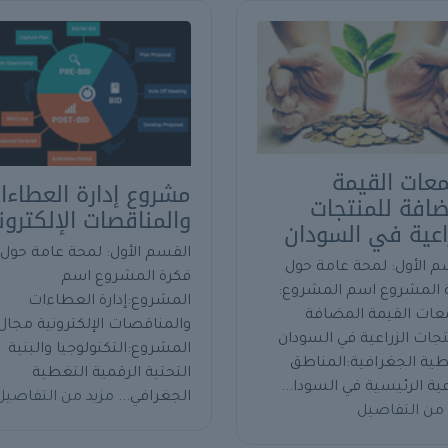
عات القيمة
مشروع إدارة العطاءا
ضافة للمنتجات
والمناقصات الإلكترون
راعية في السودان
القسم الأول: لمحة عامة حول
م الأول: لمحة عامة حول
فكرة المشروع اسم
 المشروع اسم المشروع:
المشروع:إدارة العطاءات
ات القيمة المضافة
والمناقصات الإلكترونية مجال
تجات الزراعية في السودان
المشروع:التكنولوجيا والبنية
طية الجغرافية:المناطق
التحتية الرقمية التغطية
عية الرئيسية في السودا...
الجغرافي...
مزيد من التفاصيل
 من التفاصيل