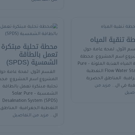
ة تنقية المياه
محطة تحلية مبتكرة
م الأول: لمحة عامة حول
تعمل بالطاقة
روع اسم المشروع: محطة
الشمسية (SPDS)
تنقية المياه العذبة الملوثة – Pure
Flow Water Station التغطية
القسم الأول: لمحة عامة حو
رافية: المناطق الحضرية
المشروع اسم المشروع: مح
فية في ال...
مزيد من
تحلية مبتكرة تعمل بالطاقة
اصيل
الشمسية – Solar Pure
Desalination System (SPDS)
التغطية الجغرافية: المناطق
ال...
مزيد من التفاصيل