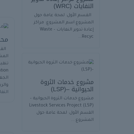
النفايات (WRC)
القسم الأول: لمحة عامة حول
المشروع اسم المشروع: مراكز
إعادة تدوير النفايات – Waste
محط
Recyc...
القس
المش
الجغ
مشروع خدمات الثروة
والري
الحيوانية –(LSP)
التف
مشروع خدمات الثروة الحيوانية –
Livestock Services Project (LSP)
القسم الأول: لمحة عامة حول
المشروع ...