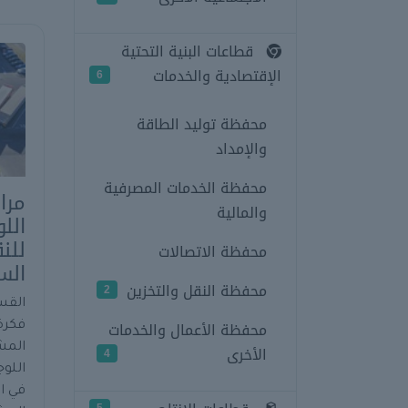
قطاعات البنية التحتية
الإقتصادية والخدمات
6
محفظة توليد الطاقة
والإمداد
محفظة الخدمات المصرفية
مرا
والمالية
الل
للن
محفظة الاتصالات
الس
محفظة النقل والتخزين
2
القس
محفظة الأعمال والخدمات
فكرة
المش
الأخرى
4
اللوج
في ا