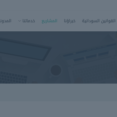
القوانين السودانية
خبراؤنا
المشاريع
خدماتنا
المدون