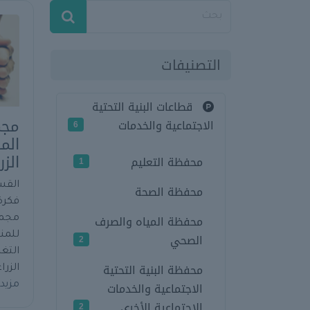
التصنيفات
قطاعات البنية التحتية
مجم
الاجتماعية والخدمات
6
الم
الز
محفظة التعليم
1
القس
محفظة الصحة
فكرة
محفظة المياه والصرف
مجمع
للمن
الصحي
2
التغ
محفظة البنية التحتية
الزرا
الاجتماعية والخدمات
مزيد
الاجتماعية الأخرى
2