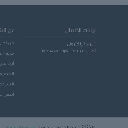
بيانات الإتصال
عن الش
من نحن
البريد الإلكتروني
info@sudanplatform.org
فريق ال
آراء شرك
الخصوص
الشروط 
اتصل بن