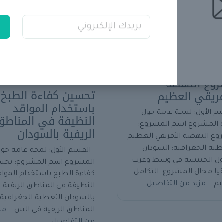
التفاصيل
وع النهضة
تحسين كفاءة الطبخ
فريقي العظيم
باستخدام المواقد
م الأول: لمحة عامة حول
النظيفة في المناطق
 المشروع اسم المشروع:
الريفية بالسودان
ع النهضة الأفريقي العظيم
طية الجغرافية: السودان
القسم الأول: لمحة عامة حو
ول الحبيسة في وسط وغرب
المشروع اسم المشروع: تحس
قيا مجال المشروع: التكامل
كفاءة الطبخ باستخدام المواق
يم...
مزيد من التفاصيل
النظيفة في المناطق الريفية
بالسودان التغطية الجغرافية:
المناطق الريفية في الس...
مز
من التفاصيل