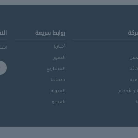
ركة
روابط سريعة
الن
أخبارنا
اشتر
عمل
الصور
ائنا
المشاريع
ية
خدماتنا
والأحكام
المدونة
ا
الفيديو