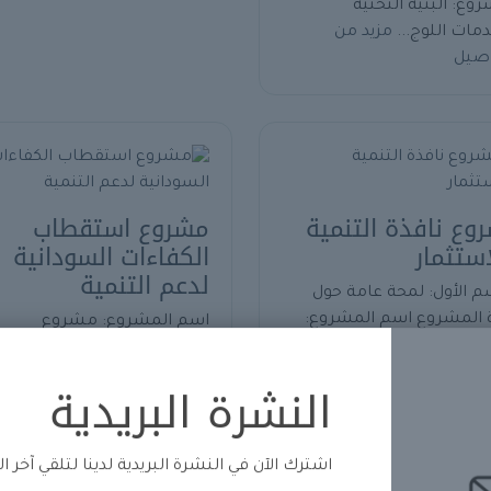
وع: البنية التحتية
مات اللوج...
مزيد من
اصيل
وع نافذة التنمية
مشروع استقطاب
استثمار
الكفاءات السودانية
لدعم التنمية
م الأول: لمحة عامة حول
 المشروع اسم المشروع:
اسم المشروع: مشروع
ع نافذة التنمية والاستثمار
استقطاب الكفاءات السوداني
 المشروع: تيسير الاستثمار
لدعم التنمية التغطية الجغراف
النشرة البريدية
يز النمو الاقتصادي التغطية
السودان مع إمكانية التواصل 
رافية: السودان المس...
مزيد
الكفاءات السودانية بالخارج.
لتفاصيل
مجال المشروع: استقطاب
الخبرات السودان...
مزيد من
اشترك الآن في النشرة البريدية لدينا لتلقي آخر ا