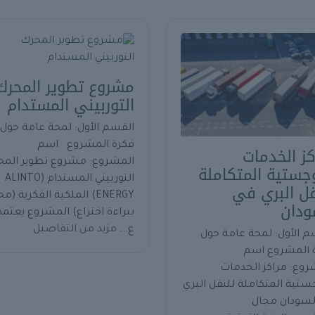
مشروع تطوير المحرك
التوربيني المستدام
القسم الأول: لمحة عامة حول
فكرة المشروع اسم
كز الخدمات
المشروع: مشروع تطوير المح
وجستية المتكاملة
التوربيني المستدام (ALINTO
قل البري في
ENERGY) الملكية الفكرية:(
ودان
ببراءة اختراع) المشروع يعتمد
ع...
مزيد من التفاصيل
م الأول: لمحة عامة حول
 المشروع اسم
روع: مراكز الخدمات
ستية المتكاملة للنقل البري
لسودان مجال