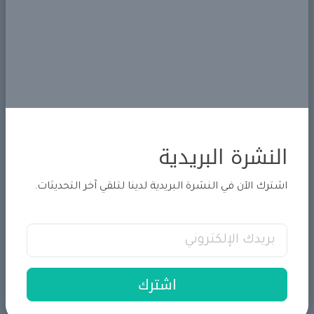
النشرة البريدية
اشترك الآن في النشرة البريدية لدينا لتلقي آخر التحديثات.
عمر الباقر
اشترك
Field of Experties