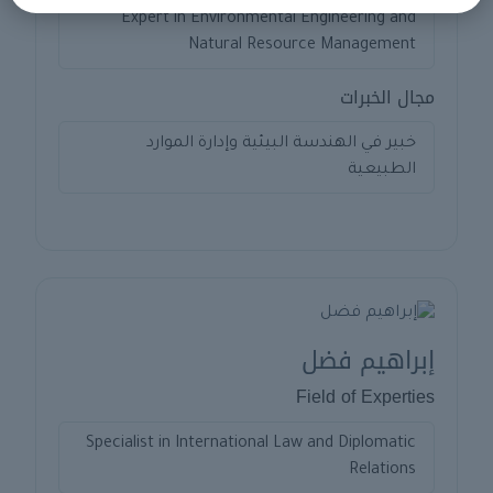
Expert in Environmental Engineering and
Natural Resource Management
مجال الخبرات
خبير في الهندسة البيئية وإدارة الموارد
الطبيعية
إبراهيم فضل
Field of Experties
Specialist in International Law and Diplomatic
Relations