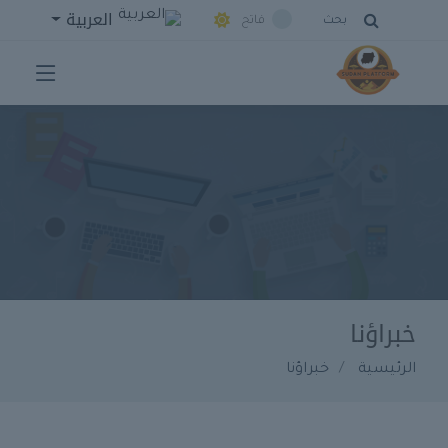
العربية
بحث
فاتح
خبراؤنا
الرئيسية
خبراؤنا