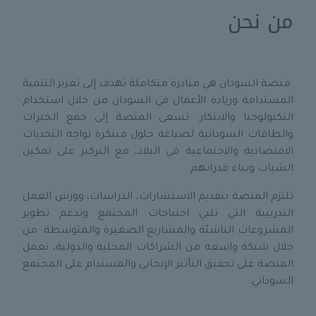
من نحن
منصة السودان هي مبادرة متكاملة تهدف إلى تعزيز التنمية
المستدامة وريادة الأعمال في السودان من خلال استخدام
التكنولوجيا والابتكار. تسعى المنصة إلى جمع الخبرات
والطاقات السودانية لصياغة حلول مبتكرة تواجه التحديات
الاقتصادية والاجتماعية في البلاد، مع التركيز على تمكين
الشباب وبناء قدراتهم.
تلتزم المنصة بتقديم الاستشارات، الدراسات، وورش العمل
التدريبية التي تلبي احتياجات المجتمع وتدعم تطوير
المشروعات الناشئة والمشاريع الصغيرة والمتوسطة. من
خلال شبكة واسعة من الشراكات المحلية والدولية، تعمل
المنصة على تحقيق التأثير الإيجابي والمستدام على المجتمع
السوداني.