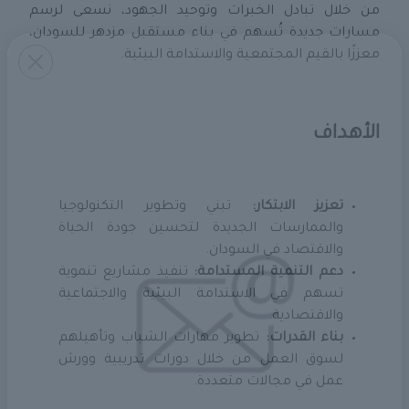
من خلال تبادل الخبرات وتوحيد الجهود، نسعى لرسم
مسارات جديدة تُسهم في بناء مستقبل مزدهر للسودان،
معززًا بالقيم المجتمعية والاستدامة البيئية.
الأهداف
تعزيز الابتكار:
تبني وتطوير التكنولوجيا
والممارسات الجديدة لتحسين جودة الحياة
والاقتصاد في السودان.
دعم التنمية المستدامة:
تنفيذ مشاريع تنموية
تسهم في الاستدامة البيئية والاجتماعية
والاقتصادية.
بناء القدرات:
تطوير مهارات الشباب وتأهيلهم
لسوق العمل من خلال دورات تدريبية وورش
عمل في مجالات متعددة.