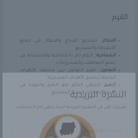
القيم
الابتكار
: تشجيع الإبداع والابتكار في جميع
الأنشطة والمشاريع.
الشفافية:
التزام تام بالشفافية والمساءلة في
جميع التعاملات والمشروعات.
التعاون
: تعزيز التعاون بين مختلف الأطراف
الفاعلة لتحقيق الأهداف المشتركة.
التميز:
السعي الدائم نحو التميز والجودة في
تقديم الخدمات وتنفيذ المشاريع
النشرة البريدية
اشترك الآن في النشرة البريدية لدينا لتلقي آخر التحديثات.