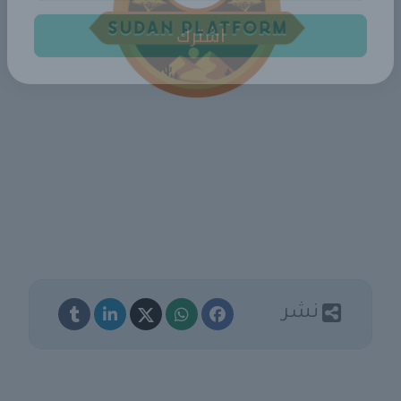
اشترك
نشر