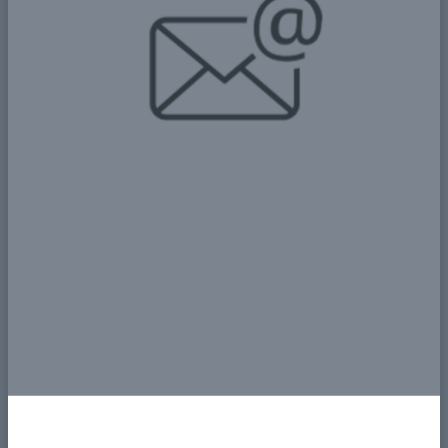
حفظ التراث الثقافي
وتعزيز الفنون.
تطوير الأدب والمبادرات
الثقافية.
برمجة ثقافية وحفظ
التراث.
التنمية المجتمعية والعمل
الاجتماعي:
تصميم وتنفيذ الخدمات
الاجتماعية.
استراتيجيات تمكين
المجتمع والتنمية
المستدامة.
منهجيات مبتكرة في
العمل الاجتماعي والرعاية
العامة.
من خلال تجميع خبرتنا في هذه الفئات، نقدم نهجاً شاملاً
ومترابطاً لتلبية احتياجاتك. سواء كان تركيزك على