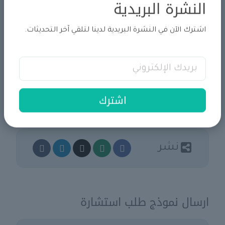
النشرة البريدية
السياسات الاقتصادية، التنمية المستدامة، أو النمو
المجتمعي، فإن استشاراتنا مصممة لتقديم نتائج
اشترك الآن في النشرة البريدية لدينا لتلقي آخر التحديثات.
استراتيجية وفعالة.
للتعرف على كيفية مساعدتنا في تحقيق أهدافك، اضغط
على الزر أدناه لطلب استشارة.
اشترك
نشر
ارسال نموذج طلب استشارة