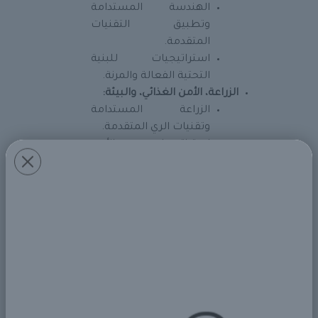
الهندسة المستدامة
وتطبيق التقنيات
المتقدمة.
استراتيجيات للبنية
التحتية الفعالة والمرنة.
الزراعة، الأمن الغذائي، والبيئة:
الزراعة المستدامة
وتقنيات الري المتقدمة.
استراتيجيات الأمن
الغذائي وزيادة الإنتاجية
الزراعية.
إدارة الموارد الطبيعية،
السياسات البيئية،
والتكيف مع تغير المناخ.
الثقافة والفنون والتنمية المجتمعية:
الثقافة والفنون: