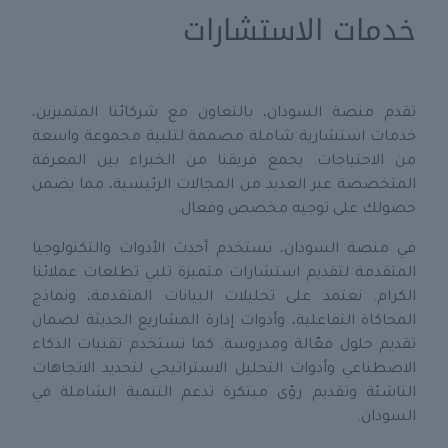
خدمات الاستشارات
تقدم منصة السودان، بالتعاون مع شركائنا المتميزين،
خدمات استشارية شاملة مصممة لتلبية مجموعة واسعة
من الاحتياجات. يجمع فريقنا من الخبراء بين المعرفة
المتخصصة عبر العديد من المجالات الرئيسية، مما يضمن
حصولك على توجيه مخصص وفعال.
في منصة السودان، نستخدم أحدث الأدوات والتكنولوجيا
المتقدمة لتقديم استشارات متميزة تلبي تطلعات عملائنا
الكرام. نعتمد على تحليلات البيانات المتقدمة، ونماذج
المحاكاة التفاعلية، وأدوات إدارة المشاريع الحديثة لضمان
تقديم حلول فعّالة ومدروسة. كما نستخدم تقنيات الذكاء
الاصطناعي وأدوات التحليل الاستراتيجي لتحديد الاتجاهات
الناشئة وتقديم رؤى مبتكرة تدعم التنمية الشاملة في
السودان.